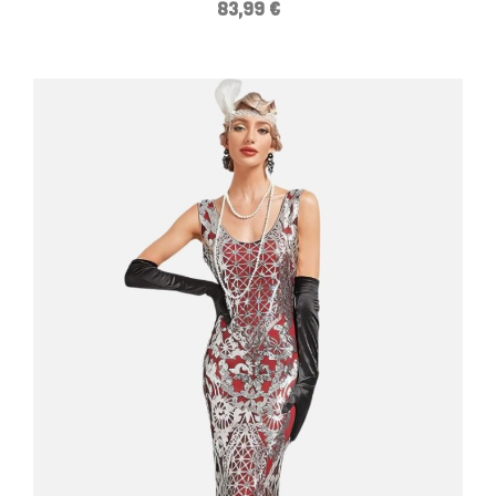
83,99
€