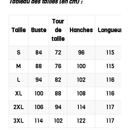
Tableau des tailles (en cm) :
Tour
Taille
Buste
de
Hanches
Longueur
taille
S
84
72
96
115
M
88
76
100
115
L
94
82
102
116
XL
100
88
108
116
2XL
106
94
114
117
3XL
114
102
122
117