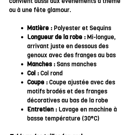
convient aussi aux événements à thème
ou à une fête glamour.
Matière :
Polyester et Sequins
Longueur de la robe :
Mi-longue,
arrivant juste en dessous des
genoux avec des franges au bas
Manches :
Sans manches
Col :
Col rond
Coupe :
Coupe ajustée avec des
motifs brodés et des franges
décoratives au bas de la robe
Entretien :
Lavage en machine à
basse température (30°C)