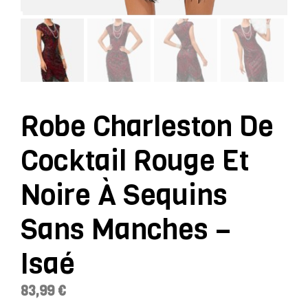
Robe Charleston De
Cocktail Rouge Et
Noire À Sequins
Sans Manches –
Isaé
83,99
€