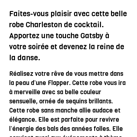
Et
Noire
Faites-vous plaisir avec cette belle
À
robe Charleston de cocktail.
Sequins
Apportez une touche Gatsby à
Sans
votre soirée et devenez la reine de
Manches
la danse.
-
Isaé
Réalisez votre rêve de vous mettre dans
la peau d’une Flapper. Cette robe vous ira
à merveille avec sa belle couleur
sensuelle, ornée de sequins brillants.
Cette robe sans manche allie audace et
élégance. Elle est parfaite pour revivre
l’énergie des bals des années folles. Elle