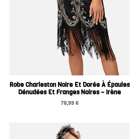
Robe Charleston Noire Et Dorée À Épaules
Dénudées Et Franges Noires – Irène
78,99
€