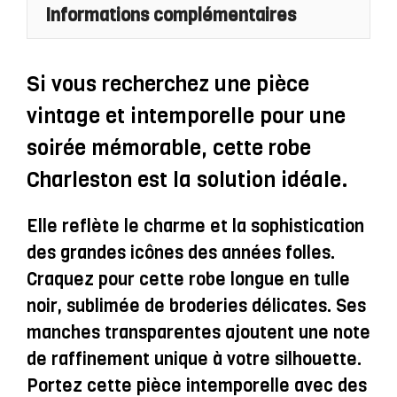
Informations complémentaires
Tulle
Avec
Broderies
Si vous recherchez une pièce
Noires
vintage et intemporelle pour une
Et
soirée mémorable, cette robe
Manches
Charleston est la solution idéale.
Transparentes
-
Elle reflète le charme et la sophistication
Jeanne
des grandes icônes des années folles.
Craquez pour cette robe longue en tulle
noir, sublimée de broderies délicates. Ses
manches transparentes ajoutent une note
de raffinement unique à votre silhouette.
Portez cette pièce intemporelle avec des