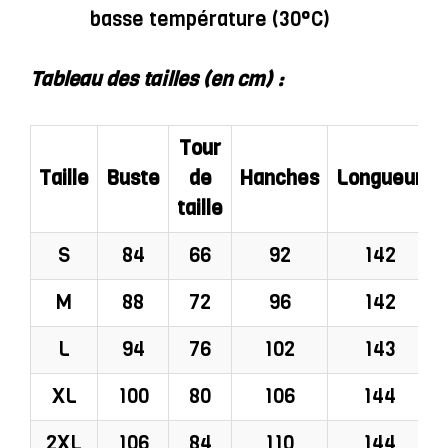
basse température (30°C)
Tableau des tailles (en cm) :
Tour
Taille
Buste
de
Hanches
Longueur
taille
S
84
66
92
142
M
88
72
96
142
L
94
76
102
143
XL
100
80
106
144
2XL
106
84
110
144