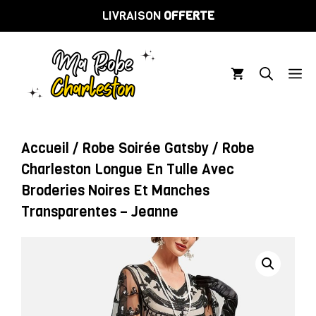
Aller
LIVRAISON
OFFERTE
au
contenu
M
Accueil
/
Robe Soirée Gatsby
/ Robe
Charleston Longue En Tulle Avec
Broderies Noires Et Manches
Transparentes – Jeanne