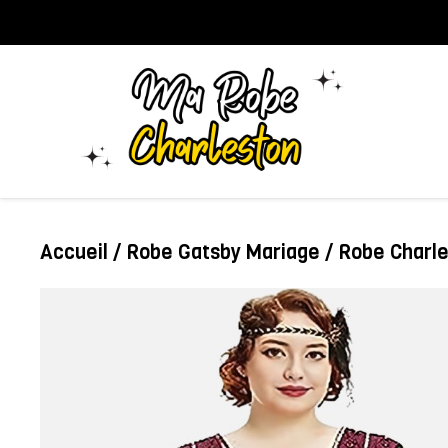
Aller
au
contenu
Accueil
/
Robe Gatsby Mariage
/ Robe Charle