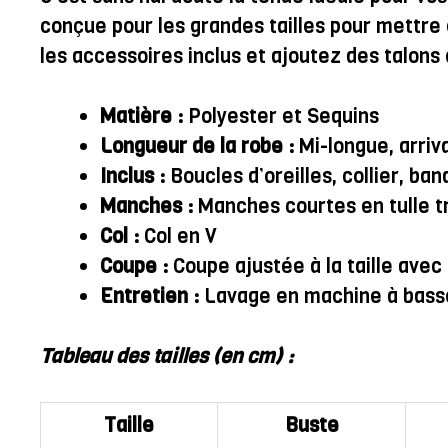
conçue pour les grandes tailles pour mettre 
les accessoires inclus et ajoutez des talons 
Matière :
Polyester et Sequins
Longueur de la robe :
Mi-longue, arriv
Inclus :
Boucles d’oreilles, collier, ba
Manches :
Manches courtes en tulle t
Col :
Col en V
Coupe :
Coupe ajustée à la taille ave
Entretien :
Lavage en machine à bass
Tableau des tailles (en cm) :
Taille
Buste