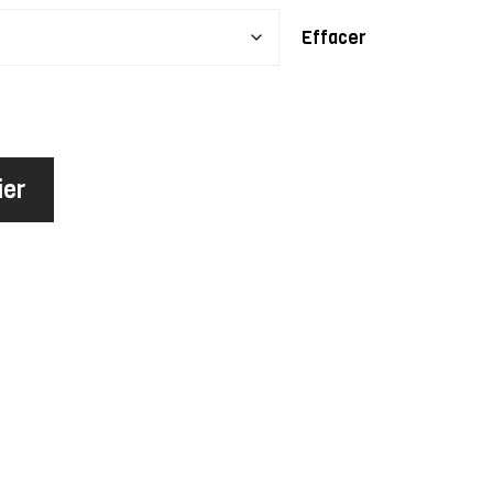
Effacer
ier