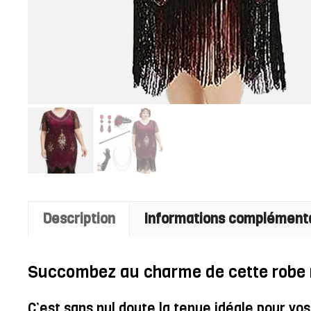
Description
Informations complément
Succombez au charme de cette robe 
C’est sans nul doute la tenue idéale pour v