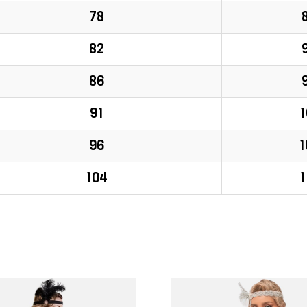
78
82
86
91
1
96
1
104
1