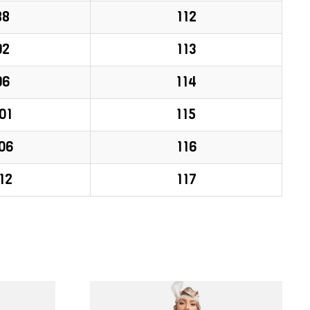
88
112
92
113
96
114
01
115
06
116
12
117