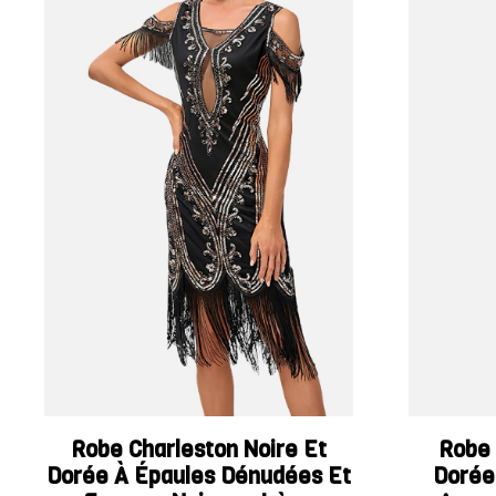
Robe Charleston Noire Et
Robe 
Dorée À Épaules Dénudées Et
Dorée