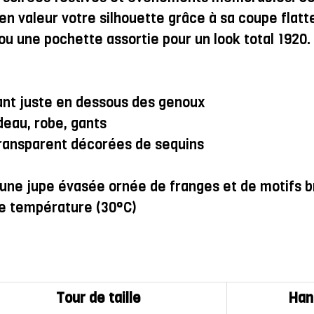
en valeur votre silhouette grâce à sa coupe flatt
ou une pochette assortie pour un look total 1920.
ant juste en dessous des genoux
ndeau, robe, gants
ransparent décorées de sequins
c une jupe évasée ornée de franges et de motifs 
e température (30°C)
Tour de taille
Han