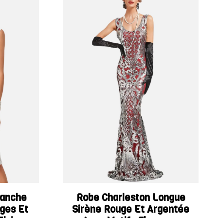
lanche
Robe Charleston Longue
nges Et
Sirène Rouge Et Argentée