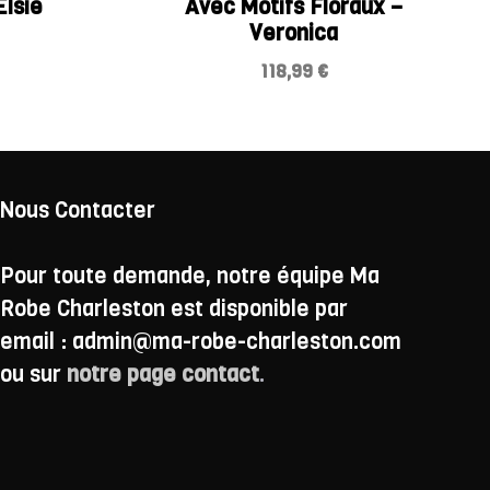
Elsie
Avec Motifs Floraux –
Veronica
118,99
€
Nous Contacter
Pour toute demande, notre équipe Ma
Robe Charleston est disponible par
email : admin@ma-robe-charleston.com
ou sur
notre page contact
.