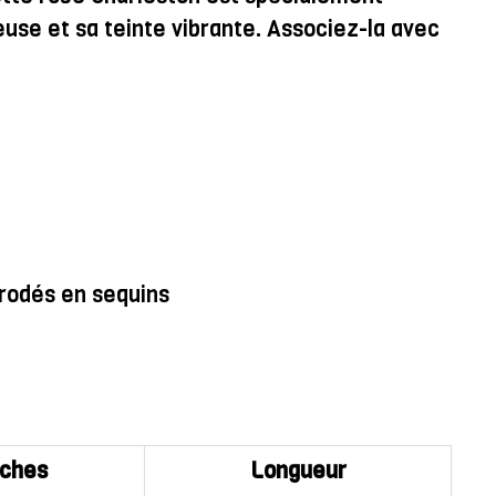
euse et sa teinte vibrante. Associez-la avec
brodés en sequins
ches
Longueur