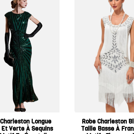
Charleston Longue
Robe Charleston B
 Et Verte À Sequins
Taille Basse À Fra