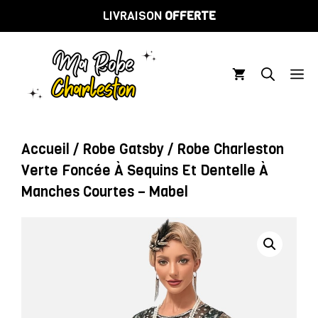
Aller
LIVRAISON
OFFERTE
au
contenu
M
Accueil
/
Robe Gatsby
/ Robe Charleston
Verte Foncée À Sequins Et Dentelle À
Manches Courtes – Mabel