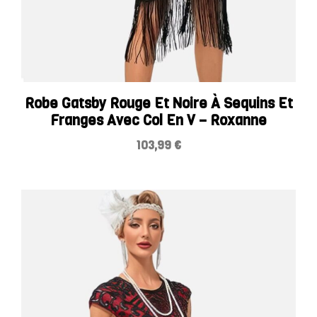
Robe Gatsby Rouge Et Noire À Sequins Et
Franges Avec Col En V – Roxanne
103,99
€