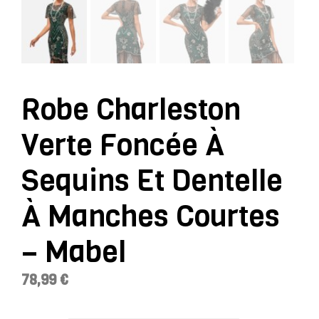
Robe Charleston
Verte Foncée À
Sequins Et Dentelle
À Manches Courtes
– Mabel
78,99
€