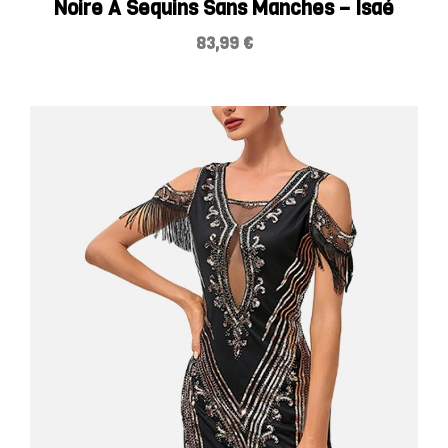
Noire À Sequins Sans Manches – Isaé
83,99
€