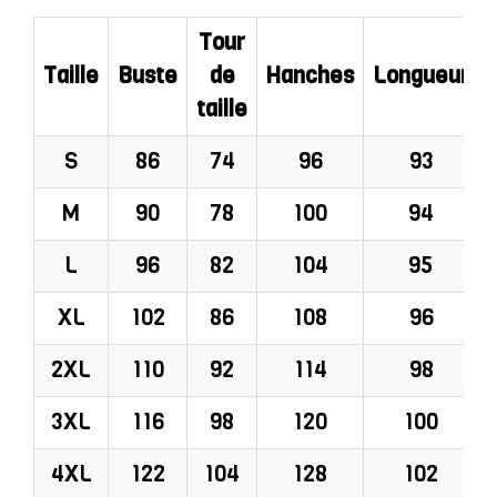
Tour
Taille
Buste
de
Hanches
Longueur
taille
S
86
74
96
93
M
90
78
100
94
L
96
82
104
95
XL
102
86
108
96
2XL
110
92
114
98
3XL
116
98
120
100
4XL
122
104
128
102