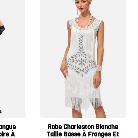
Longue
Robe Charleston Blanche
oire À
Taille Basse À Franges Et