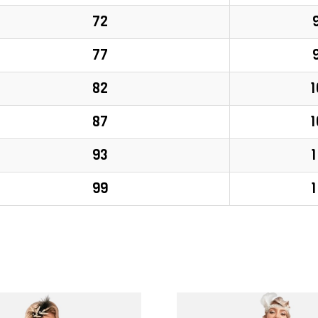
72
77
82
1
87
1
93
1
99
1