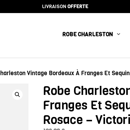
LIVRAISON
OFFERTE
ROBE CHARLESTON
harleston Vintage Bordeaux À Franges Et Sequins
Robe Charlesto
Franges Et Sequ
Rosace – Victor