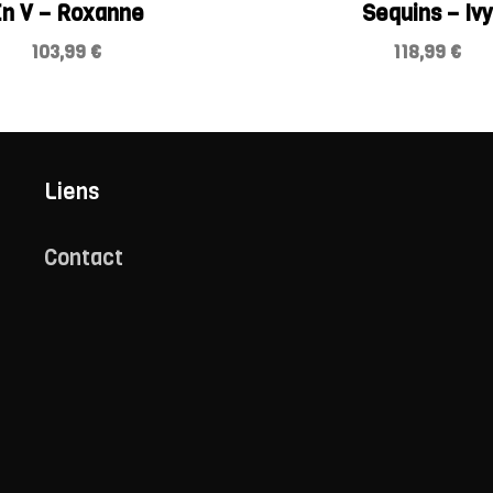
n V – Roxanne
Sequins – Ivy
103,99
€
118,99
€
Liens
Contact