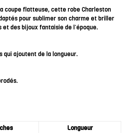
sa coupe flatteuse, cette robe Charleston
daptés pour sublimer son charme et briller
et des bijoux fantaisie de l’époque.
 qui ajoutent de la longueur.
brodés.
ches
Longueur