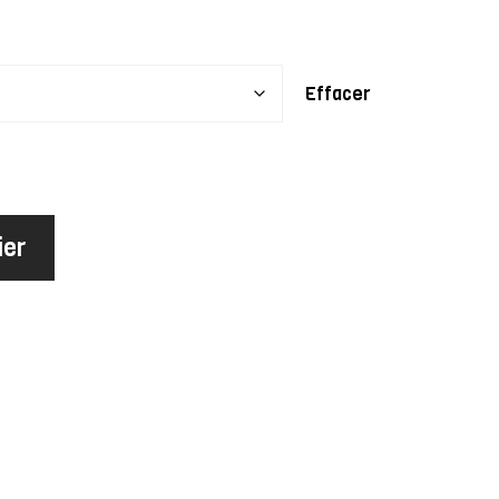
Effacer
ier