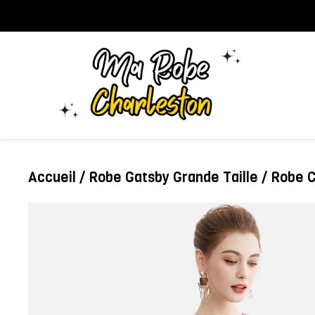
Aller
au
contenu
Accueil
/
Robe Gatsby Grande Taille
/ Robe C