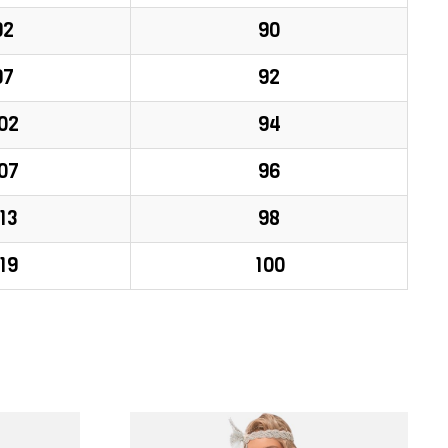
92
90
97
92
02
94
07
96
13
98
19
100