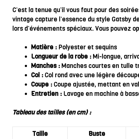
C’est la tenue qu’il vous faut pour des soir
vintage capture l’essence du style Gatsby de
lors d’événements spéciaux. Vous pouvez opt
Matière :
Polyester et sequins
Longueur de la robe :
Mi-longue, arriv
Manches :
Manches courtes en tulle t
Col :
Col rond avec une légère découpe 
Coupe :
Coupe ajustée, mettant en val
Entretien :
Lavage en machine à bass
Tableau des tailles (en cm) :
Taille
Buste