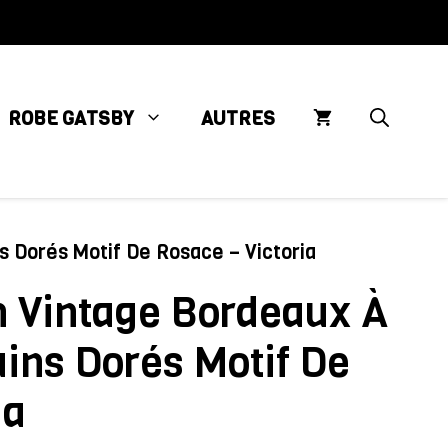
ROBE GATSBY
AUTRES
 Dorés Motif De Rosace – Victoria
n Vintage Bordeaux À
ins Dorés Motif De
ia