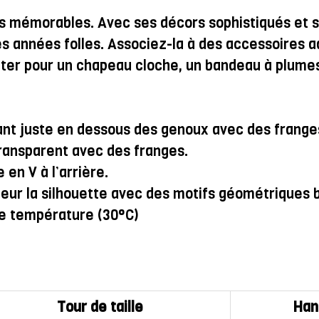
ées mémorables. Avec ses décors sophistiqués et 
s années folles. Associez-la à des accessoires a
er pour un chapeau cloche, un bandeau à plumes 
ant juste en dessous des genoux avec des franges
ransparent avec des franges.
en V à l’arrière.
eur la silhouette avec des motifs géométriques 
e température (30°C)
Tour de taille
Han