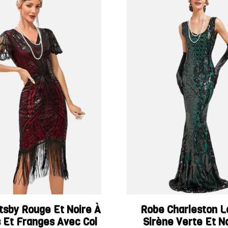
tsby Rouge Et Noire À
Robe Charleston 
 Et Franges Avec Col
Sirène Verte Et N