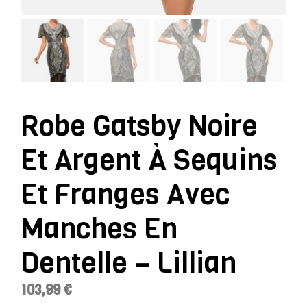
Robe Gatsby Noire
Et Argent À Sequins
Et Franges Avec
Manches En
Dentelle – Lillian
103,99
€