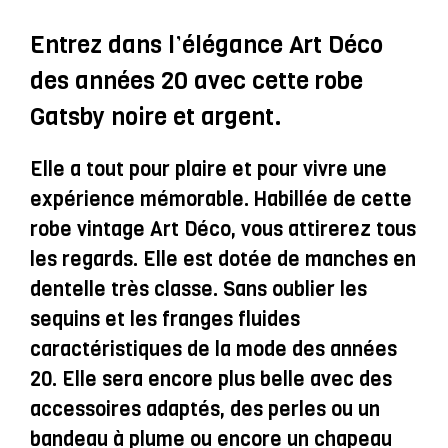
À
Sequins
Entrez dans l’élégance Art Déco
Et
des années 20 avec cette robe
Franges
Gatsby noire et argent.
Avec
Manches
Elle a tout pour plaire et pour vivre une
En
expérience mémorable. Habillée de cette
Dentelle
robe vintage Art Déco, vous attirerez tous
-
les regards. Elle est dotée de manches en
Lillian
dentelle très classe. Sans oublier les
sequins et les franges fluides
caractéristiques de la mode des années
20. Elle sera encore plus belle avec des
accessoires adaptés, des perles ou un
bandeau à plume ou encore un chapeau