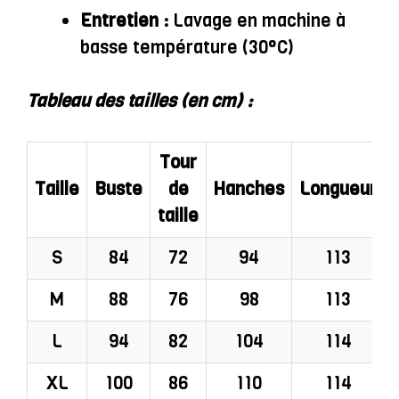
Entretien :
Lavage en machine à
basse température (30°C)
Tableau des tailles (en cm) :
Tour
Taille
Buste
de
Hanches
Longueur
taille
S
84
72
94
113
M
88
76
98
113
L
94
82
104
114
XL
100
86
110
114