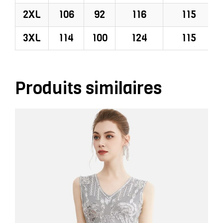
2XL
106
92
116
115
3XL
114
100
124
115
Produits similaires