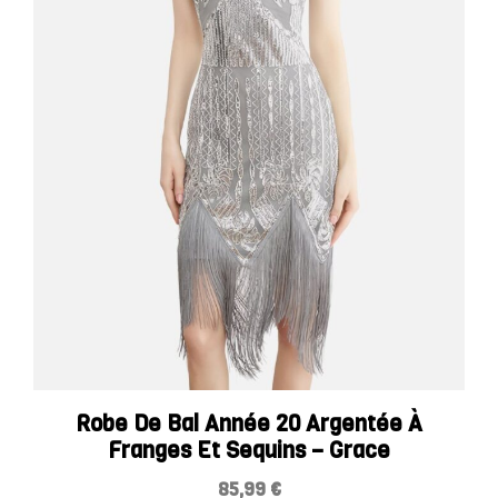
Robe De Bal Année 20 Argentée À
Franges Et Sequins – Grace
85,99
€