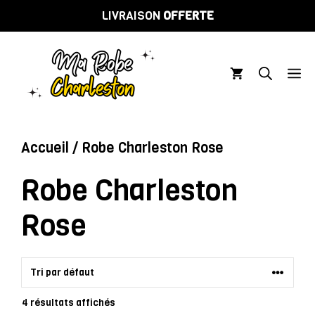
Aller
LIVRAISON
OFFERTE
au
contenu
M
Accueil
/ Robe Charleston Rose
Robe Charleston
Rose
4 résultats affichés