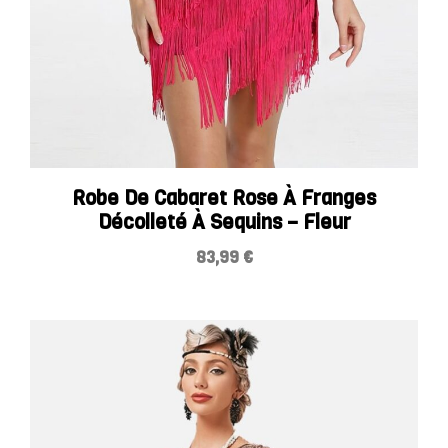
Robe De Cabaret Rose À Franges
Décolleté À Sequins – Fleur
83,99
€