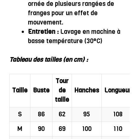
ornée de plusieurs rangées de
franges pour un effet de
mouvement.
Entretien :
Lavage en machine à
basse température (30°C)
Tableau des tailles (en cm) :
Tour
Taille
Buste
de
Hanches
Longueur
taille
S
86
62
95
108
M
90
69
100
110