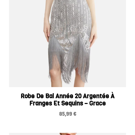
Robe De Bal Année 20 Argentée À
Franges Et Sequins – Grace
85,99
€