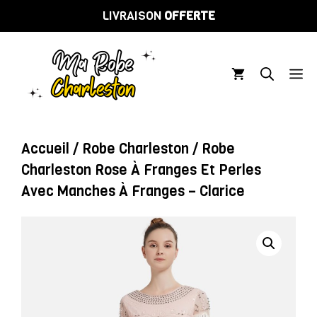
Aller
LIVRAISON
OFFERTE
au
contenu
M
Accueil
/
Robe Charleston
/ Robe
Charleston Rose À Franges Et Perles
Avec Manches À Franges – Clarice