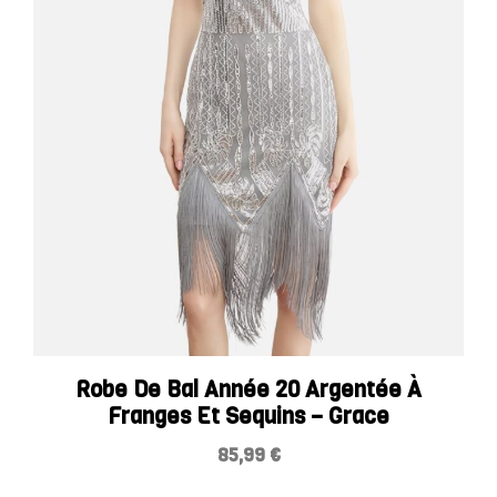
Robe De Bal Année 20 Argentée À
Franges Et Sequins – Grace
85,99
€