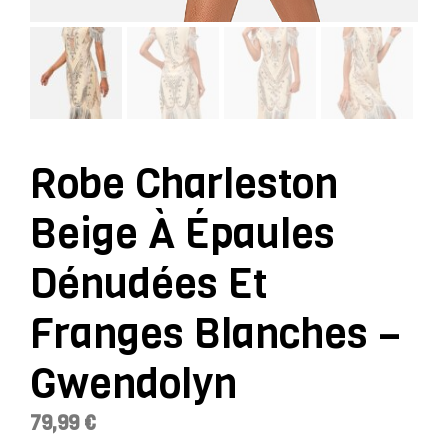
Robe Charleston
Beige À Épaules
Dénudées Et
Franges Blanches –
Gwendolyn
79,99
€