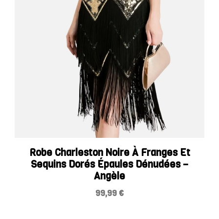
Robe Charleston Noire À Franges Et
Sequins Dorés Épaules Dénudées –
Angèle
99,99
€