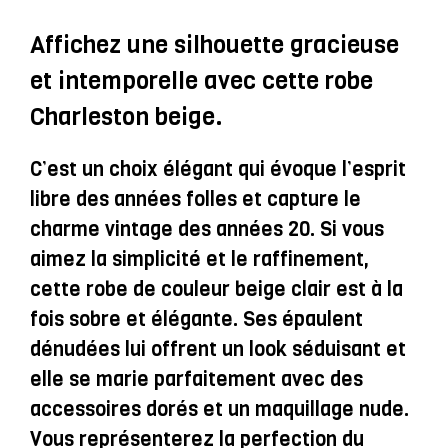
Dénudées
Et
Affichez une silhouette gracieuse
Franges
et intemporelle avec cette robe
Blanches
Charleston beige.
-
Gwendolyn
C’est un choix élégant qui évoque l’esprit
libre des années folles et capture le
charme vintage des années 20. Si vous
aimez la simplicité et le raffinement,
cette robe de couleur beige clair est à la
fois sobre et élégante. Ses épaulent
dénudées lui offrent un look séduisant et
elle se marie parfaitement avec des
accessoires dorés et un maquillage nude.
Vous représenterez la perfection du