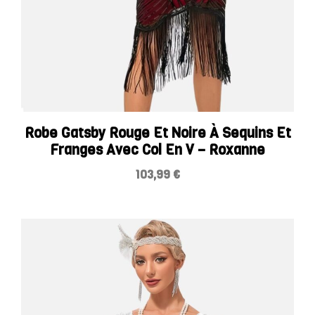
Robe Gatsby Rouge Et Noire À Sequins Et
Franges Avec Col En V – Roxanne
103,99
€